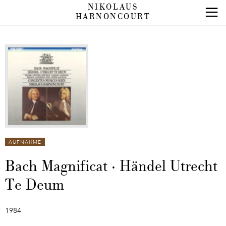
NIKOLAUS
HARNONCOURT
AUFNAHME
Bach Magnificat · Händel Utrecht
Te Deum
1984