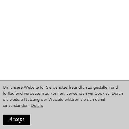
Um unsere Website für Sie benutzerfreundlich zu gestalten und
fortlaufend verbessern zu können, verwenden wir Cookies. Durch
die weitere Nutzung der Website erklären Sie sich damit
einverstanden.
Details
Accept
IMPRESSUM
Ein Projekt aus dem Hause
STYRIARTE