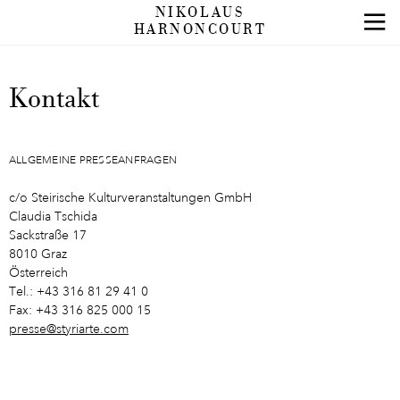
NIKOLAUS
HARNONCOURT
Kontakt
ALLGEMEINE PRESSEANFRAGEN
c/o Steirische Kulturveranstaltungen GmbH
Claudia Tschida
Sackstraße 17
8010 Graz
Österreich
Tel.: +43 316 81 29 41 0
Fax: +43 316 825 000 15
presse@styriarte.com