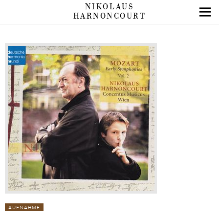
NIKOLAUS
HARNONCOURT
AUFNAHME