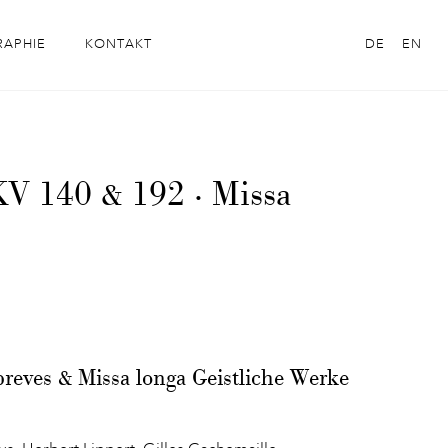
RAPHIE
KONTAKT
DE
EN
KV 140 & 192 · Missa
reves & Missa longa Geistliche Werke