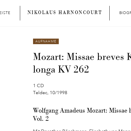
NIKOLAUS HARNONCOURT
EISTE
BIOG
AUFNAHME
Mozart: Missae breves 
longa KV 262
1 CD
Teldec, 10/1998
Wolfgang Amadeus Mozart: Missae b
Vol. 2