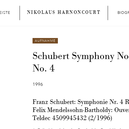
NIKOLAUS HARNONCOURT
EISTE
BIOG
AUFNAHME
Schubert Symphony No
No. 4
1996
Franz Schubert: Symphonie Nr. 4 
Felix Mendelssohn-Bartholdy: Ouve
Teldec 4509945432 (2/1996)