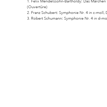
1. Felix Mendelssohn-Bartholdy: Das Märchen 
(Ouvertüre)
2. Franz Schubert: Symphonie Nr. 4 in c-moll, 
3. Robert Schumann: Symphonie Nr. 4 in d-mol