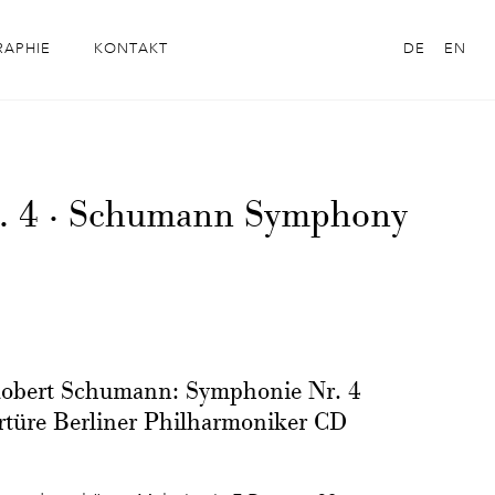
RAPHIE
KONTAKT
DE
EN
. 4 · Schumann Symphony
Robert Schumann: Symphonie Nr. 4
rtüre Berliner Philharmoniker CD