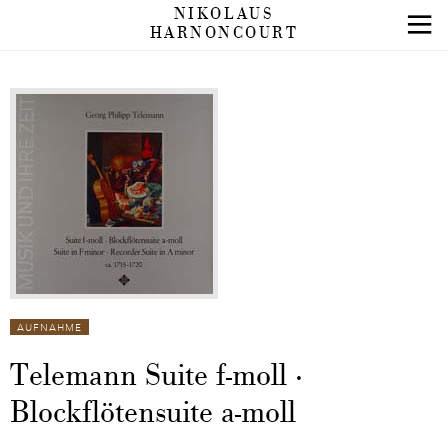
NIKOLAUS
HARNONCOURT
AUFNAHME
Telemann Suite f-moll ·
Blockflötensuite a-moll