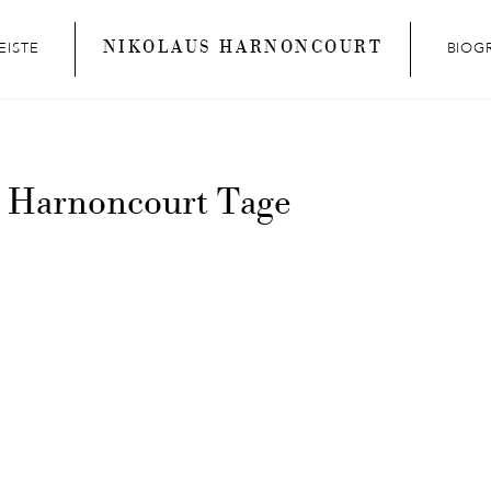
NIKOLAUS HARNONCOURT
EISTE
BIOG
s Harnoncourt Tage