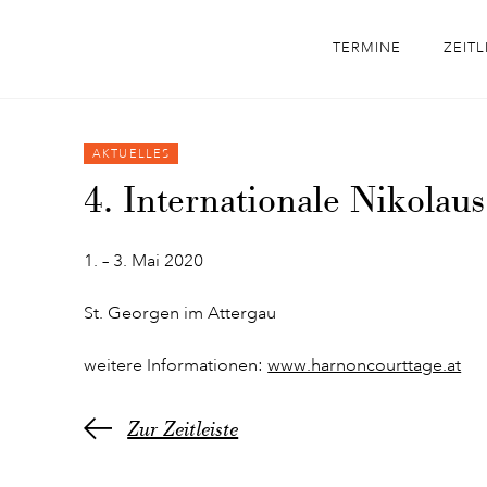
TERMINE
ZEITL
AKTUELLES
4. Internationale Nikolau
1. – 3. Mai 2020
St. Georgen im Attergau
weitere Informationen:
www.harnoncourttage.at
Zur Zeitleiste