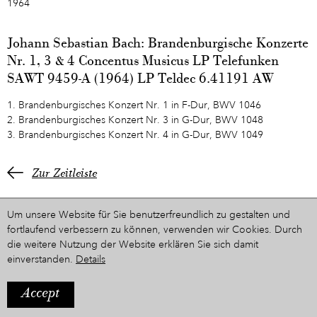
1964
Johann Sebastian Bach: Brandenburgische Konzerte
Nr. 1, 3 & 4 Concentus Musicus LP Telefunken
SAWT 9459-A (1964) LP Teldec 6.41191 AW
1. Brandenburgisches Konzert Nr. 1 in F-Dur, BWV 1046
2. Brandenburgisches Konzert Nr. 3 in G-Dur, BWV 1048
3. Brandenburgisches Konzert Nr. 4 in G-Dur, BWV 1049
Zur Zeitleiste
Um unsere Website für Sie benutzerfreundlich zu gestalten und
fortlaufend verbessern zu können, verwenden wir Cookies. Durch
die weitere Nutzung der Website erklären Sie sich damit
einverstanden.
Details
Accept
IMPRESSUM
Ein Projekt aus dem Hause
STYRIARTE