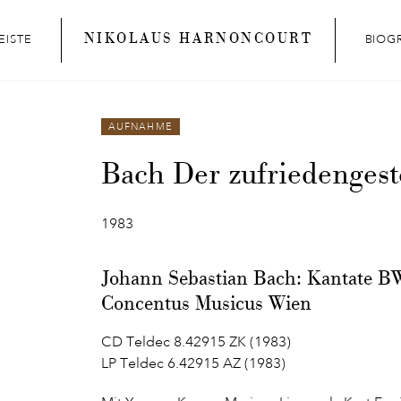
NIKOLAUS HARNONCOURT
EISTE
BIOG
AUFNAHME
Bach Der zufriedengest
1983
Johann Sebastian Bach: Kantate B
Concentus Musicus Wien
CD Teldec 8.42915 ZK (1983)
LP Teldec 6.42915 AZ (1983)