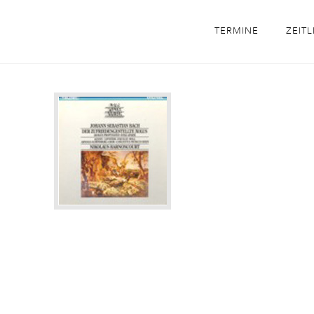
TERMINE
ZEITL