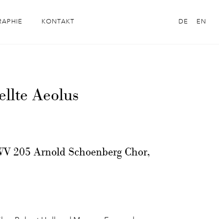
RAPHIE
KONTAKT
DE
EN
ellte Aeolus
WV 205 Arnold Schoenberg Chor,