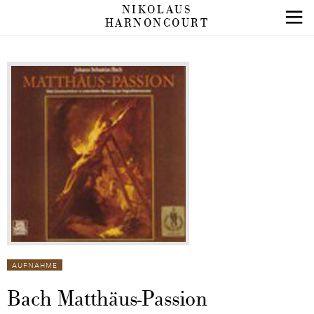
NIKOLAUS
HARNONCOURT
AUFNAHME
Bach Matthäus-Passion