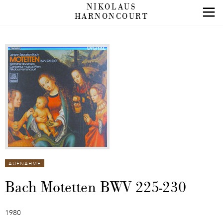
NIKOLAUS
HARNONCOURT
AUFNAHME
Bach Motetten BWV 225-230
1980