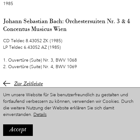
1985
Johann Sebastian Bach: Orchestersuiten Nr. 3 & 4
Concentus Musicus Wien
CD Teldec 8.43052 ZK (1985)
LP Teldec 6.43052 AZ (1985)
1. Ouvertüre (Suite) Nr. 3, BWV 1068
2. Ouvertüre (Suite) Nr. 4, BWV 1069
Zur Zeitleiste
Um unsere Website für Sie benutzerfreundlich zu gestalten und
fortlaufend verbessern zu können, verwenden wir Cookies. Durch
die weitere Nutzung der Website erklären Sie sich damit
einverstanden.
Details
Accept
IMPRESSUM
Ein Projekt aus dem Hause
STYRIARTE