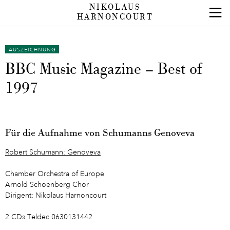
NIKOLAUS
HARNONCOURT
AUSZEICHNUNG
BBC Music Magazine – Best of
1997
Für die Aufnahme von Schumanns Genoveva
Robert Schumann: Genoveva
Chamber Orchestra of Europe
Arnold Schoenberg Chor
Dirigent: Nikolaus Harnoncourt
2 CDs Teldec 0630131442