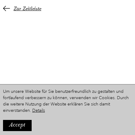
Zur Zeitleiste
Um unsere Website für Sie benutzerfreundlich zu gestalten und
fortlaufend verbessern zu können, verwenden wir Cookies. Durch
die weitere Nutzung der Website erklären Sie sich damit
einverstanden.
Details
Accept
IMPRESSUM
Ein Projekt aus dem Hause
STYRIARTE