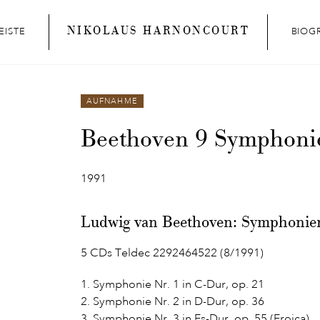
NIKOLAUS HARNONCOURT
EISTE
BIOG
AUFNAHME
Beethoven 9 Symphoni
1991
Ludwig van Beethoven: Symphonien
5 CDs Teldec 2292464522 (8/1991)
1. Symphonie Nr. 1 in C-Dur, op. 21
2. Symphonie Nr. 2 in D-Dur, op. 36
3. Symphonie Nr. 3 in Es-Dur, op. 55 (Eroica)