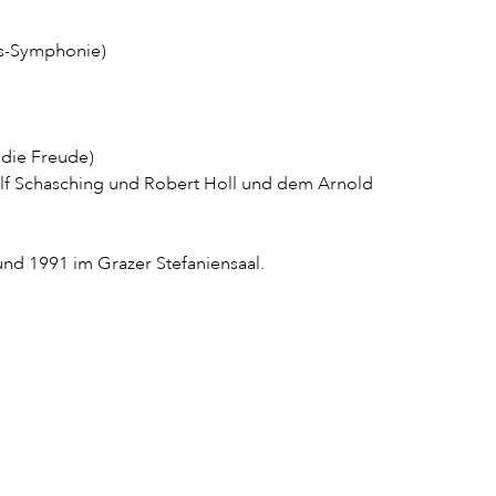
als-Symphonie)
 die Freude)
olf Schasching und Robert Holl und dem Arnold
d 1991 im Grazer Stefaniensaal.