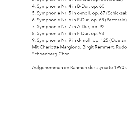
4. Symphonie Nr. 4 in B-Dur, op. 60
5. Symphonie Nr. 5 in c-moll, op. 67 (Schicks
6. Symphonie Nr. 6 in F-Dur, op. 68 (Pastorale)
7. Symphonie Nr. 7 in A-Dur, op. 92
8. Symphonie Nr. 8 in F-Dur, op. 93
9. Symphonie Nr. 9 in d-moll, op. 125 (Ode an
Mit Charlotte Margiono, Birgit Remmert, Rud
Schoenberg Chor
Aufgenommen im Rahmen der styriarte 1990 un