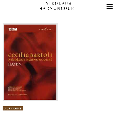
NIKOLAUS
HARNONCOURT
AUFNAHME