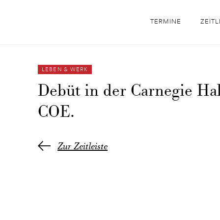
TERMINE
ZEITL
LEBEN & WERK
Debüt in der Carnegie Ha
COE.
Zur Zeitleiste