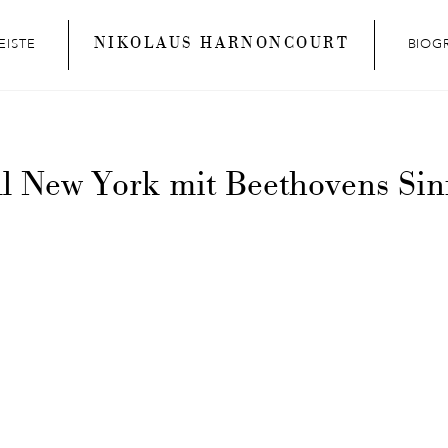
NIKOLAUS HARNONCOURT
EISTE
BIOG
ll New York mit Beethovens Sin