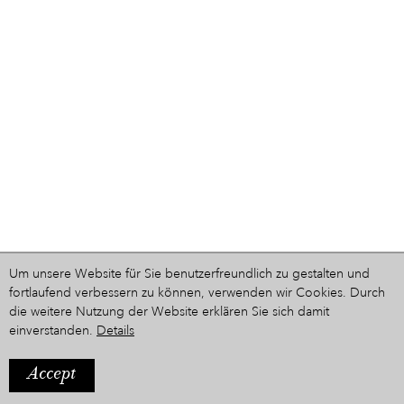
Um unsere Website für Sie benutzerfreundlich zu gestalten und
fortlaufend verbessern zu können, verwenden wir Cookies. Durch
die weitere Nutzung der Website erklären Sie sich damit
einverstanden.
Details
Accept
IMPRESSUM
Ein Projekt aus dem Hause
STYRIARTE