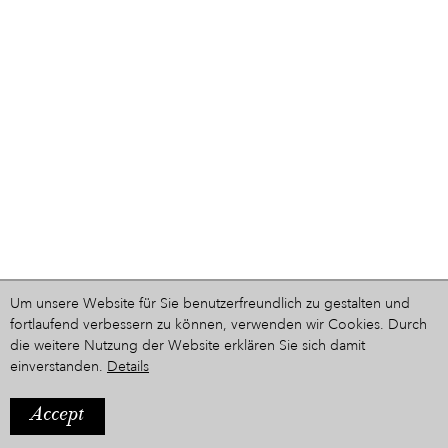
Um unsere Website für Sie benutzerfreundlich zu gestalten und
fortlaufend verbessern zu können, verwenden wir Cookies. Durch
die weitere Nutzung der Website erklären Sie sich damit
einverstanden.
Details
Accept
IMPRESSUM
Ein Projekt aus dem Hause
STYRIARTE