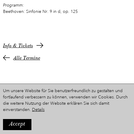
Programm:
Beethoven: Sinfonie Nr. 9 in d, op. 125
Info & Tickets
Alle Termine
Um unsere Website für Sie benutzerfreundlich zu gestalten und
fortlaufend verbessern zu können, verwenden wir Cookies. Durch
die weitere Nutzung der Website erklären Sie sich damit
einverstanden.
Details
Accept
IMPRESSUM
Ein Projekt aus dem Hause
STYRIARTE