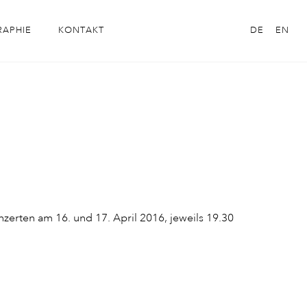
RAPHIE
KONTAKT
DE
EN
zerten am 16. und 17. April 2016, jeweils 19.30