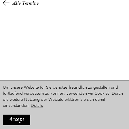
Alle Termine
Um unsere Website für Sie benutzerfreundlich zu gestalten und
fortlaufend verbessern zu können, verwenden wir Cookies. Durch
die weitere Nutzung der Website erklären Sie sich damit
einverstanden.
Details
Accept
IMPRESSUM
Ein Projekt aus dem Hause
STYRIARTE