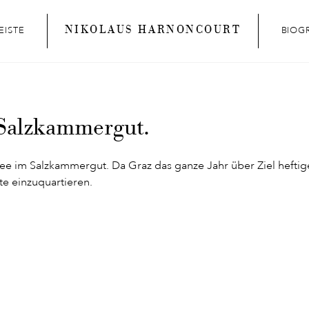
NIKOLAUS HARNONCOURT
EISTE
BIOG
 Salzkammergut.
ee im Salzkammergut. Da Graz das ganze Jahr über Ziel hefti
te einzuquartieren.