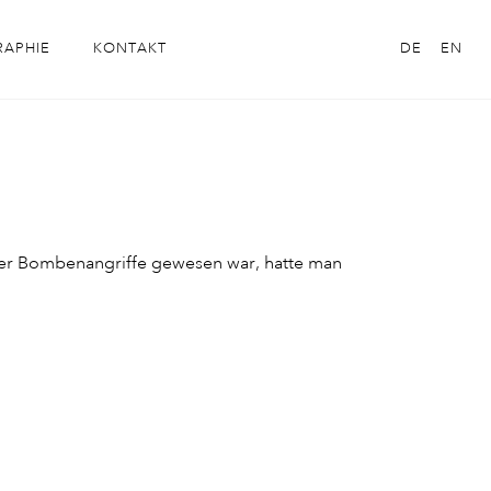
RAPHIE
KONTAKT
DE
EN
ger Bombenangriffe gewesen war, hatte man