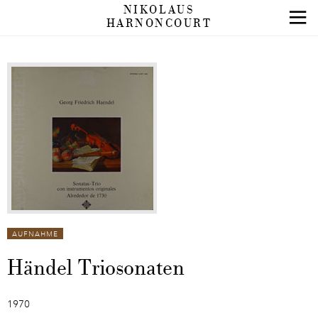
NIKOLAUS
HARNONCOURT
AUFNAHME
Händel Triosonaten
1970