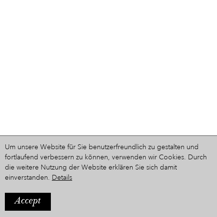
Um unsere Website für Sie benutzerfreundlich zu gestalten und
fortlaufend verbessern zu können, verwenden wir Cookies. Durch
die weitere Nutzung der Website erklären Sie sich damit
einverstanden.
Details
Accept
IMPRESSUM
Ein Projekt aus dem Hause
STYRIARTE