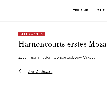
TERMINE
ZEITL
LEBEN & WERK
Harnoncourts erstes Moza
Zusammen mit dem Concertgebouw Orkest.
Zur Zeitleiste