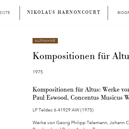
NIKOLAUS HARNONCOURT
EISTE
BIOG
AUFNAHME
Kompositionen für Altu
1975
Kompositionen für Altus: Werke vo
Paul Eswood, Concentus Musicus 
LP Teldec 6.41929 AW (1975)
Werke von Georg Philipp Telemann, Johann Ch