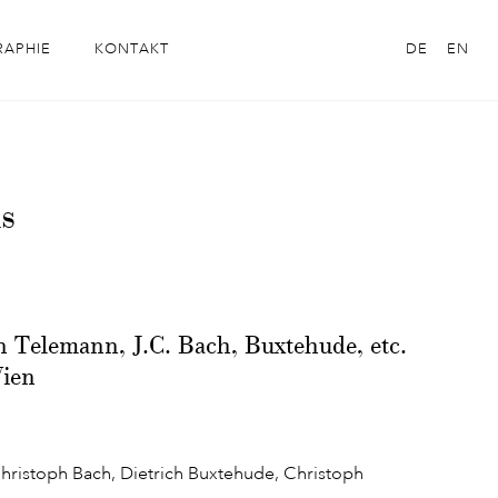
RAPHIE
KONTAKT
DE
EN
s
n Telemann, J.C. Bach, Buxtehude, etc.
Wien
ristoph Bach, Dietrich Buxtehude, Christoph