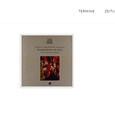
TERMINE
ZEITL