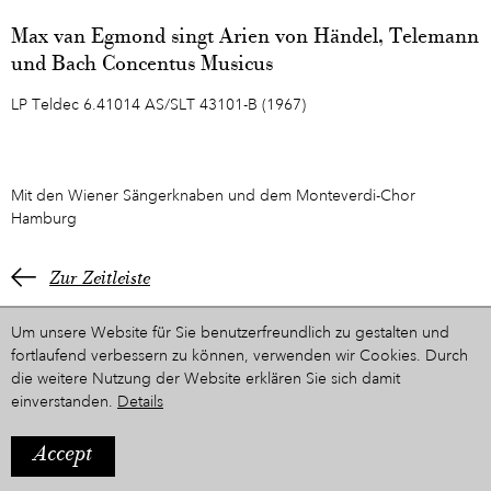
Max van Egmond singt Arien von Händel, Telemann
und Bach Concentus Musicus
LP Teldec 6.41014 AS/SLT 43101-B (1967)
Mit den Wiener Sängerknaben und dem Monteverdi-Chor
Hamburg
Zur Zeitleiste
Um unsere Website für Sie benutzerfreundlich zu gestalten und
fortlaufend verbessern zu können, verwenden wir Cookies. Durch
die weitere Nutzung der Website erklären Sie sich damit
einverstanden.
Details
Accept
IMPRESSUM
Ein Projekt aus dem Hause
STYRIARTE