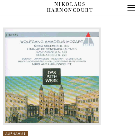
NIKOLAUS
HARNONCOURT
AUFNAHME