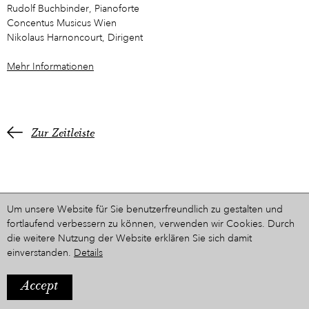
Rudolf Buchbinder, Pianoforte
Concentus Musicus Wien
Nikolaus Harnoncourt, Dirigent
Mehr Informationen
Zur Zeitleiste
Um unsere Website für Sie benutzerfreundlich zu gestalten und
fortlaufend verbessern zu können, verwenden wir Cookies. Durch
die weitere Nutzung der Website erklären Sie sich damit
einverstanden.
Details
Accept
IMPRESSUM
Ein Projekt aus dem Hause
STYRIARTE