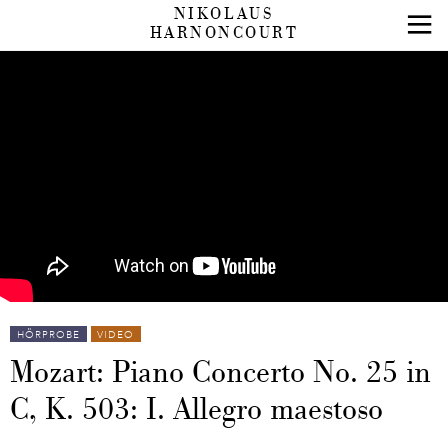
NIKOLAUS
HARNONCOURT
HÖRPROBE
VIDEO
Mozart: Piano Concerto No. 25 in
C, K. 503: I. Allegro maestoso