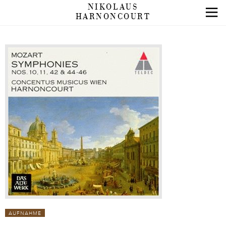
NIKOLAUS
HARNONCOURT
AUFNAHME