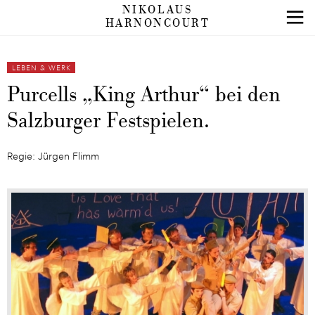
NIKOLAUS
HARNONCOURT
LEBEN & WERK
Purcells „King Arthur“ bei den
Salzburger Festspielen.
Regie: Jürgen Flimm