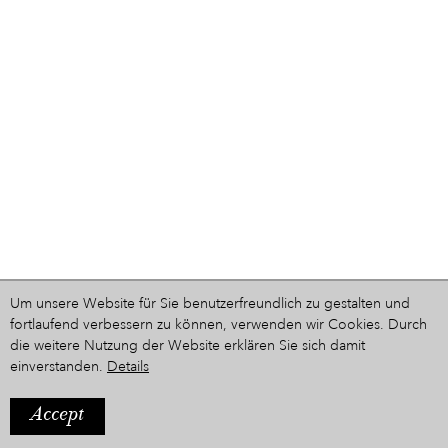
Um unsere Website für Sie benutzerfreundlich zu gestalten und
fortlaufend verbessern zu können, verwenden wir Cookies. Durch
die weitere Nutzung der Website erklären Sie sich damit
einverstanden.
Details
Accept
IMPRESSUM
Ein Projekt aus dem Hause
STYRIARTE