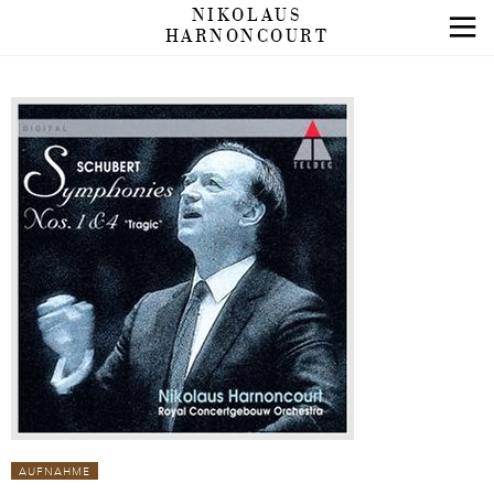
NIKOLAUS
HARNONCOURT
AUFNAHME