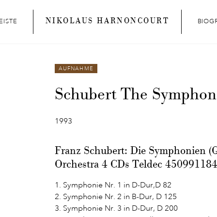
NIKOLAUS HARNONCOURT
EISTE
BIOG
AUFNAHME
Schubert The Symphon
1993
Franz Schubert: Die Symphonien (
Orchestra 4 CDs Teldec 450991184
1. Symphonie Nr. 1 in D-Dur,D 82
2. Symphonie Nr. 2 in B-Dur, D 125
3. Symphonie Nr. 3 in D-Dur, D 200