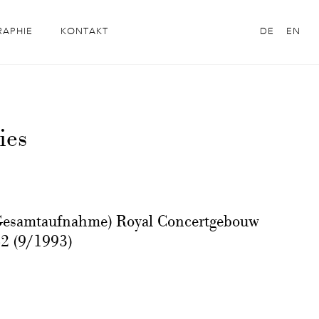
RAPHIE
KONTAKT
DE
EN
ies
Gesamtaufnahme) Royal Concertgebouw
2 (9/1993)