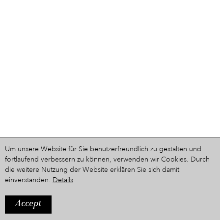
Um unsere Website für Sie benutzerfreundlich zu gestalten und
fortlaufend verbessern zu können, verwenden wir Cookies. Durch
die weitere Nutzung der Website erklären Sie sich damit
einverstanden.
Details
Accept
IMPRESSUM
Ein Projekt aus dem Hause
STYRIARTE