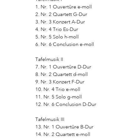
1. Nr. 1 Ouvertüre e-moll
2. Nr. 2 Quartett G-Dur
3. Nr. 3 Konzert A-Dur
4. Nr. 4 Trio Es-Dur
5. Nr. 5 Solo h-moll
6. Nr. 6 Conclusion e-moll
Tafelmusik II
7. Nr. 1 Ouvertüre D-Dur
8. Nr. 2 Quartett d-moll
9. Nr. 3 Konzert F-Dur
10. Nr. 4 Trio e-moll
11. Nr. 5 Solo g-moll
12. Nr. 6 Conclusion D-Dur
Tafelmusik III
13. Nr. 1 Ouvertüre B-Dur
14. Nr. 2 Quartett e-moll