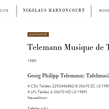
NIKOLAUS HARNONCOURT
EISTE
BIOG
AUFNAHME
Telemann Musique de 
1989
Georg Philipp Telemann: Tafelmusi
4 CDs Teldec 2292446882/8.35670 ZC (3/198
4 LPs Teldec 6.35670 HD (3/1989)
Neuedition
Tafelmusik I