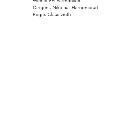
Wiener Philharmoniker
Dirigent: Nikolaus Harnoncourt
Regie: Claus Guth