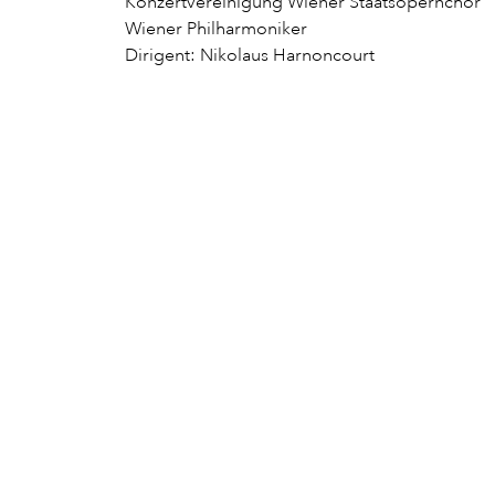
Konzertvereinigung Wiener Staatsopernchor
Wiener Philharmoniker
Dirigent: Nikolaus Harnoncourt