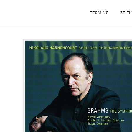
TERMINE
ZEITL