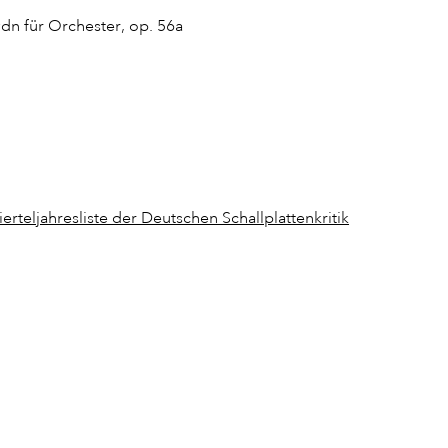
dn für Orchester, op. 56a
ierteljahresliste der Deutschen Schallplattenkritik