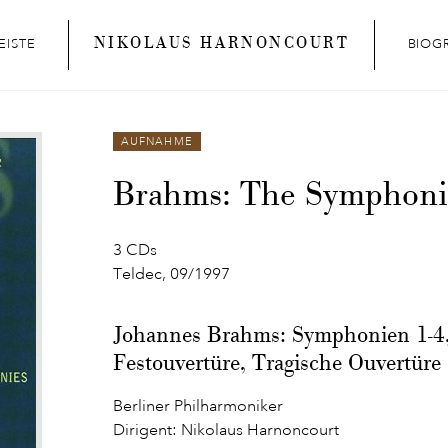
NIKOLAUS HARNONCOURT
EISTE
BIOG
AUFNAHME
Brahms: The Symphoni
3 CDs
Teldec, 09/1997
Johannes Brahms: Symphonien 1-4,
Festouvertüre, Tragische Ouvertüre
Berliner Philharmoniker
Dirigent: Nikolaus Harnoncourt