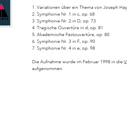
1. Variationen über ein Thema von Joseph Hay
2. Symphonie Nr. 1 in c, op. 68
3. Symphonie Nr. 2 in D, op. 73
4. Tragische Ouvertüre in d, op. 81
5. Akademische Festouvertüre, op. 80
6. Symphonie Nr. 3 in F, op. 90
7. Symphonie Nr. 4 in e, op. 98
Die Aufnahme wurde im Februar 1998 in die
V
aufgenommen.