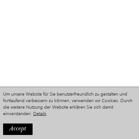
Um unsere Website für Sie benutzerfreundlich zu gestalten und
fortlaufend verbessern zu können, verwenden wir Cookies. Durch
die weitere Nutzung der Website erklären Sie sich damit
einverstanden.
Details
Accept
IMPRESSUM
Ein Projekt aus dem Hause
STYRIARTE