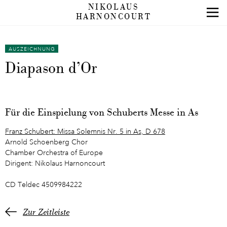
NIKOLAUS
HARNONCOURT
AUSZEICHNUNG
Diapason d’Or
Für die Einspielung von Schuberts Messe in As
Franz Schubert: Missa Solemnis Nr. 5 in As, D 678
Arnold Schoenberg Chor
Chamber Orchestra of Europe
Dirigent: Nikolaus Harnoncourt
CD Teldec 4509984222
Zur Zeitleiste