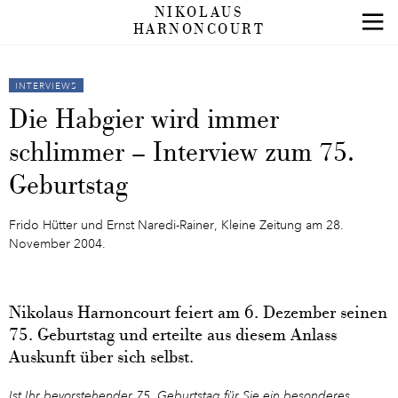
NIKOLAUS
HARNONCOURT
INTERVIEWS
Die Habgier wird immer
schlimmer – Interview zum 75.
Geburtstag
Frido Hütter und Ernst Naredi-Rainer, Kleine Zeitung am 28.
November 2004.
Nikolaus Harnoncourt feiert am 6. Dezember seinen
75. Geburtstag und erteilte aus diesem Anlass
Auskunft über sich selbst.
Ist Ihr bevorstehender 75. Geburtstag für Sie ein besonderes