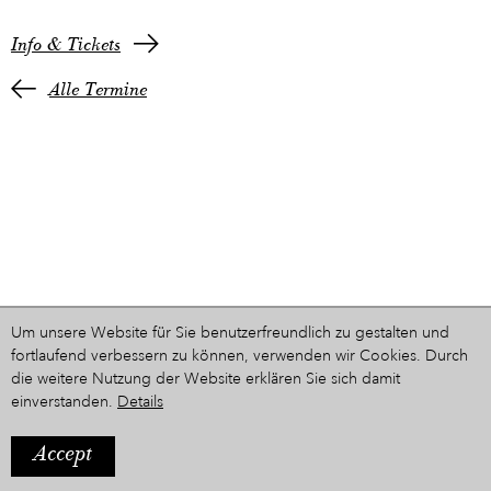
Info & Tickets
Alle Termine
Um unsere Website für Sie benutzerfreundlich zu gestalten und
fortlaufend verbessern zu können, verwenden wir Cookies. Durch
die weitere Nutzung der Website erklären Sie sich damit
einverstanden.
Details
Accept
IMPRESSUM
Ein Projekt aus dem Hause
STYRIARTE