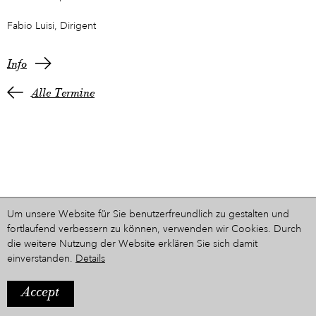
Fabio Luisi, Dirigent
Info
Alle Termine
Um unsere Website für Sie benutzerfreundlich zu gestalten und
fortlaufend verbessern zu können, verwenden wir Cookies. Durch
die weitere Nutzung der Website erklären Sie sich damit
einverstanden.
Details
Accept
IMPRESSUM
Ein Projekt aus dem Hause
STYRIARTE