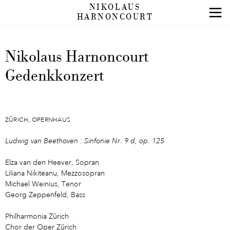
NIKOLAUS
HARNONCOURT
Nikolaus Harnoncourt
Gedenkkonzert
ZÜRICH, OPERNHAUS
Ludwig van Beethoven : Sinfonie Nr. 9 d, op. 125
Elza van den Heever, Sopran
Liliana Nikiteanu, Mezzosopran
Michael Weinius, Tenor
Georg Zeppenfeld, Bass
Philharmonia Zürich
Chor der Oper Zürich