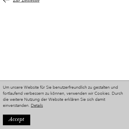
Zur Zeitleiste
Um unsere Website für Sie benutzerfreundlich zu gestalten und
fortlaufend verbessern zu können, verwenden wir Cookies. Durch
die weitere Nutzung der Website erklären Sie sich damit
einverstanden.
Details
Accept
IMPRESSUM
Ein Projekt aus dem Hause
STYRIARTE