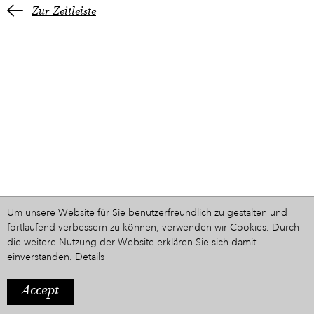
Zur Zeitleiste
Um unsere Website für Sie benutzerfreundlich zu gestalten und
fortlaufend verbessern zu können, verwenden wir Cookies. Durch
die weitere Nutzung der Website erklären Sie sich damit
einverstanden.
Details
Accept
IMPRESSUM
Ein Projekt aus dem Hause
STYRIARTE