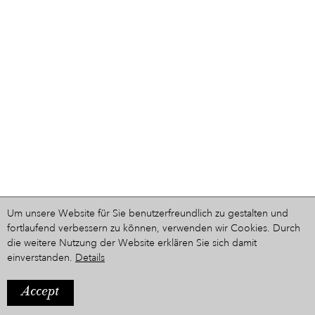
Um unsere Website für Sie benutzerfreundlich zu gestalten und
fortlaufend verbessern zu können, verwenden wir Cookies. Durch
die weitere Nutzung der Website erklären Sie sich damit
einverstanden.
Details
Accept
IMPRESSUM
Ein Projekt aus dem Hause
STYRIARTE