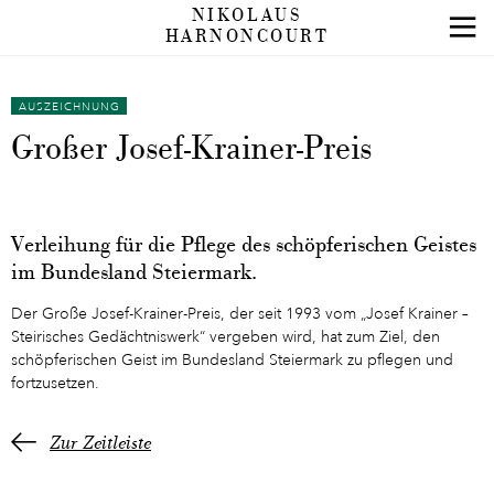
NIKOLAUS
HARNONCOURT
AUSZEICHNUNG
Großer Josef-Krainer-Preis
Verleihung für die Pflege des schöpferischen Geistes
im Bundesland Steiermark.
Der Große Josef-Krainer-Preis, der seit 1993 vom „Josef Krainer –
Steirisches Gedächtniswerk“ vergeben wird, hat zum Ziel, den
schöpferischen Geist im Bundesland Steiermark zu pflegen und
fortzusetzen.
Zur Zeitleiste