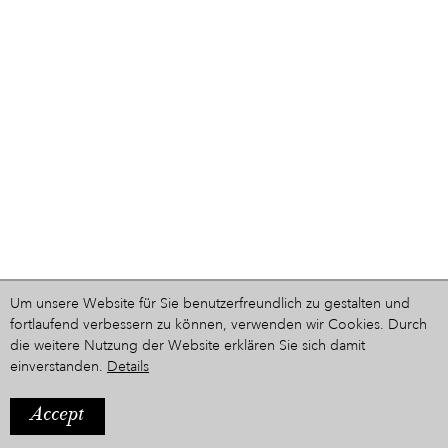
Um unsere Website für Sie benutzerfreundlich zu gestalten und
fortlaufend verbessern zu können, verwenden wir Cookies. Durch
die weitere Nutzung der Website erklären Sie sich damit
einverstanden.
Details
Accept
IMPRESSUM
Ein Projekt aus dem Hause
STYRIARTE