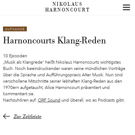
NIKOLAUS
HARNONCOURT
AUFNAHME
Harnoncourts Klang-Reden
10 Episoden
„Musik als Klangrede“ heißt Nikolaus Harnoncourts wichtigstes
Buch. Noch beeindruckender waren seine mündlichen Vorträge
über die Sprache und Aufführungspraxis Alter Musik. Nun sind
verschollene Mitschnitte seiner lebhaften Klang-Reden aus den
1970ern aufgetaucht, Alice Harnoncourt präsentiert und
kommentiert sie.
Nachzuhören auf:
ORF Sound
und überall, wo es Podcasts gibt.
Zur Zeitleiste