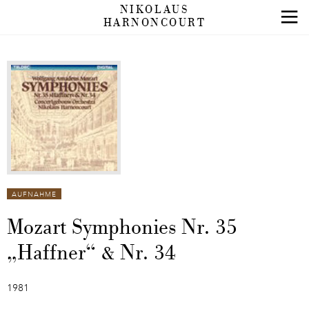
NIKOLAUS
HARNONCOURT
AUFNAHME
Mozart Symphonies Nr. 35
„Haffner“ & Nr. 34
1981