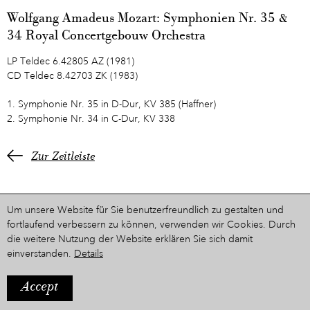
Wolfgang Amadeus Mozart: Symphonien Nr. 35 &
34 Royal Concertgebouw Orchestra
LP Teldec 6.42805 AZ (1981)
CD Teldec 8.42703 ZK (1983)
1. Symphonie Nr. 35 in D-Dur, KV 385 (Haffner)
2. Symphonie Nr. 34 in C-Dur, KV 338
Zur Zeitleiste
Um unsere Website für Sie benutzerfreundlich zu gestalten und
fortlaufend verbessern zu können, verwenden wir Cookies. Durch
die weitere Nutzung der Website erklären Sie sich damit
einverstanden.
Details
Accept
IMPRESSUM
Ein Projekt aus dem Hause
STYRIARTE