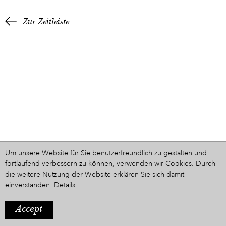
Zur Zeitleiste
Um unsere Website für Sie benutzerfreundlich zu gestalten und
fortlaufend verbessern zu können, verwenden wir Cookies. Durch
die weitere Nutzung der Website erklären Sie sich damit
einverstanden.
Details
Accept
IMPRESSUM
Ein Projekt aus dem Hause
STYRIARTE