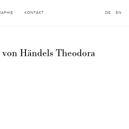
RAPHIE
KONTAKT
DE
EN
me von Händels Theodora