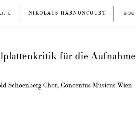
NIKOLAUS HARNONCOURT
EISTE
BIOG
llplattenkritik für die Aufnah
old Schoenberg Chor, Concentus Musicus Wien