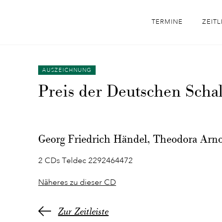
TERMINE
ZEITL
AUSZEICHNUNG
Preis der Deutschen Scha
Georg Friedrich Händel, Theodora Arn
2 CDs Teldec 2292464472
Näheres zu dieser CD
Zur Zeitleiste